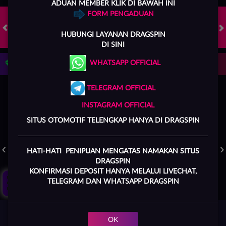
ADUAN MEMBER KLIK DI BAWAH INI
FORM PENGADUAN
HUBUNGI
LAYANAN DRAGSPIN
HOT GAMES
SLOTS
LIVE CASINO
RACE
TOGEL
OL
DI SINI
WHATSAPP OFFICIAL
Game Populer
TELEGRAM OFFICIAL
INSTAGRAM OFFICIAL
SITUS OTOMOTIF TELENGKAP HANYA DI DRAGSPIN
GATES OF OLYMPUS POP
STORM OF SETH 2
NEZHA 2
HATI-HATI PENIPUAN MENGATAS NAMAKAN SITUS
Click Aku !
DRAGSPIN
KONFIRMASI DEPOSIT HANYA MELALUI LIVECHAT,
TELEGRAM DAN WHATSAPP DRAGSPIN
MAHJONG WINS 3 – BLACK SCATTER
DJ BOOM BOOM
GATES OF OLYMPUS 1000
OK
Beranda
Promosi
Masuk
Hub. Kami
Akun Saya