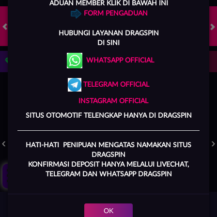
ADUAN MEMBER KLIK DI BAWAH INI
FORM PENGADUAN
HUBUNGI
LAYANAN DRAGSPIN
HOT GAMES
SLOTS
LIVE CASINO
RACE
TOGEL
OL
DI SINI
WHATSAPP OFFICIAL
Game Populer
TELEGRAM OFFICIAL
INSTAGRAM OFFICIAL
SITUS OTOMOTIF TELENGKAP HANYA DI DRAGSPIN
GATES OF OLYMPUS POP
STORM OF SETH 2
FORTUNE GARUDA 1000
HATI-HATI PENIPUAN MENGATAS NAMAKAN SITUS
Click Aku !
DRAGSPIN
KONFIRMASI DEPOSIT HANYA MELALUI LIVECHAT,
TELEGRAM DAN WHATSAPP DRAGSPIN
FORTUNE GEMS 500
SWEET BONANZA 2500
POKER WIN
OK
Beranda
Promosi
Masuk
Hub. Kami
Akun Saya