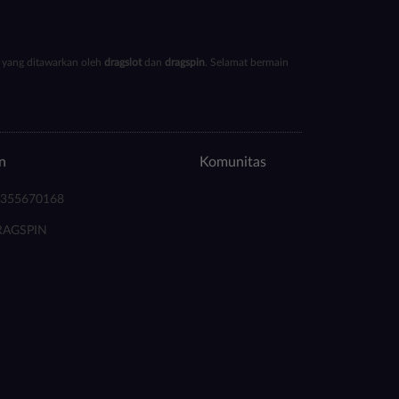
 yang ditawarkan oleh
dragslot
dan
dragspin
. Selamat bermain
n
Komunitas
355670168
RAGSPIN