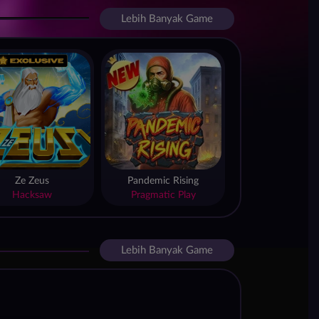
Lebih Banyak Game
Ze Zeus
Pandemic Rising
Hacksaw
Pragmatic Play
Lebih Banyak Game