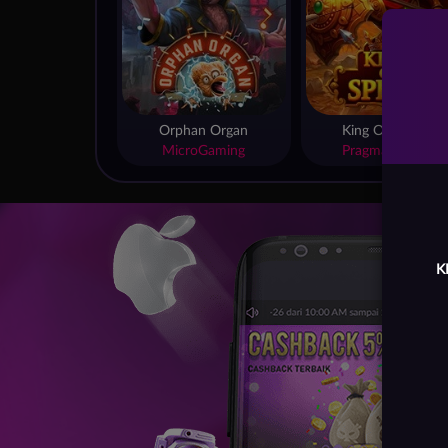
Orphan Organ
King Of Spears
MicroGaming
Pragmatic Play
K