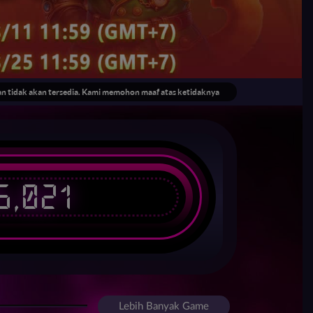
akan tersedia. Kami memohon maaf atas ketidaknyamanan yang mungkin ditimbulkan.
5,021
Lebih Banyak Game