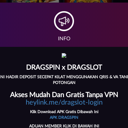
INFO
Anaconda Gold
9 Masks of Fire™ HyperSpins™
Pragmatic Play
MicroGaming
DRAGSPIN x DRAGSLOT
INI HADIR DEPOSIT SECEPAT KILAT MENGGUNAKAN QRIS & VA TAN
UNDUH
DRAGS
POTONGAN
Akses Mudah Dan Gratis Tanpa VPN
DI MAN
heylink.me/dragslot-login
Klik Download APK Gratis Dibawah Ini
DAN KA
APK DRAGSPIN
ADUAN MEMBER KLIK DI BAWAH INI