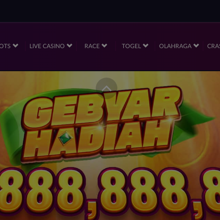
LOTS
LIVE CASINO
RACE
TOGEL
OLAHRAGA
CRA