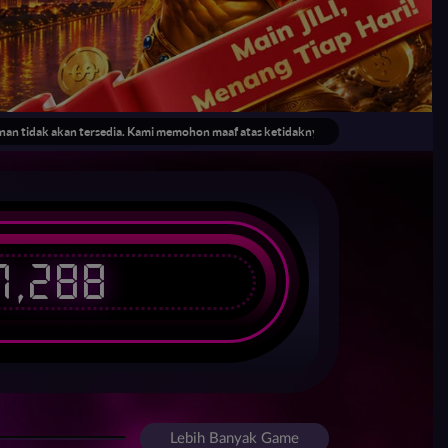
k akan tersedia. Kami memohon maaf atas ketidaknyamanan yang mungkin ditimbulkan.
6,921
Lebih Banyak Game