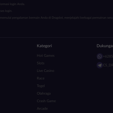
formasi login Anda.
es login.
memulai pengalaman bermain Anda di Dragslot, menjelajahi berbagai permainan seru
Kategori
Dukunga
Hot Games
+6285
Slots
CS_D
Live Casino
Race
Togel
Olahraga
Crash Game
Arcade