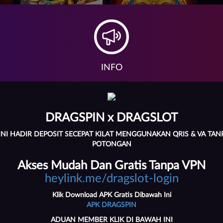
Anaconda Gold
9 Masks of Fire™ HyperSpins™
INFO
Pragmatic Play
MicroGaming
DRAGSPIN x DRAGSLOT
INI HADIR DEPOSIT SECEPAT KILAT MENGGUNAKAN QRIS & VA TAN
POTONGAN
Akses Mudah Dan Gratis Tanpa VPN
heylink.me/dragslot-login
Klik Download APK Gratis Dibawah Ini
APK DRAGSPIN
ADUAN MEMBER KLIK DI BAWAH INI