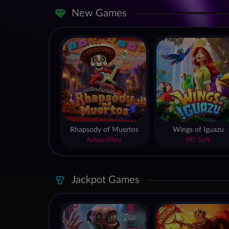
New Games
Rhapsody of Muertos
Wings of Iguazu
AdvantPlay
PG Soft
Jackpot Games