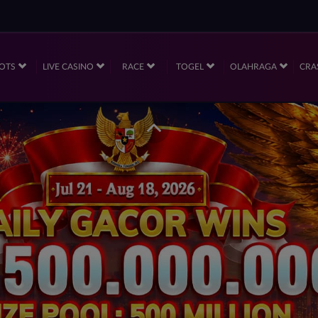
LOTS
LIVE CASINO
RACE
TOGEL
OLAHRAGA
CRA