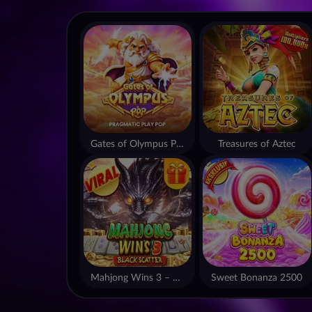
Gates of Olympus POP
Treasures of Aztec
Mahjong Wins 3 – Black Scatter
Sweet Bonanza 2500