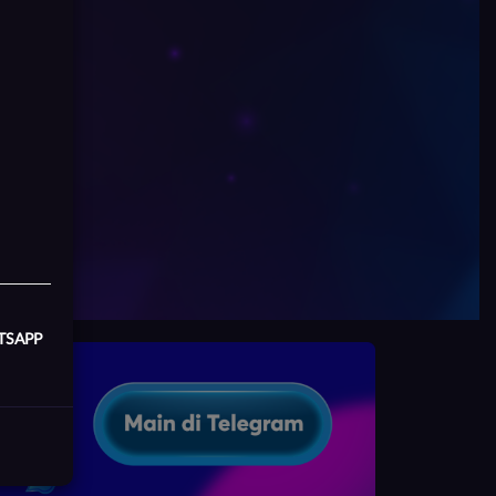
TSAPP