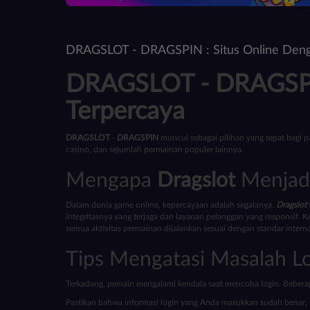
DRAGSLOT - DRAGSPIN : Situs Online Den
DRAGSLOT - DRAGSPIN
Terpercaya
DRAGSLOT
-
DRAGSPIN
muncul sebagai pilihan yang tepat bagi pa
casino, dan sejumlah permainan populer lainnya.
Mengapa
Dragslot
Menjadi
Dalam dunia game online, kepercayaan adalah segalanya.
Dragslot
integritasnya yang terjaga dan layanan pelanggan yang responsif. Ke
semua aktivitas permainan dijalankan sesuai dengan standar interna
Tips Mengatasi Masalah L
Terkadang, pemain mengalami kendala saat mencoba login. Bebera
Pastikan bahwa informasi login yang Anda masukkan sudah benar, t