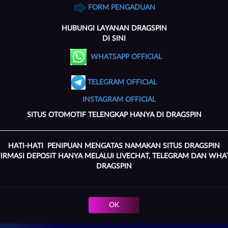
FORM PENGADUAN
HUBUNGI
LAYANAN DRAGSPIN
DI SINI
WHATSAPP OFFICIAL
TELEGRAM OFFICIAL
INSTAGRAM OFFICIAL
SITUS OTOMOTIF TELENGKAP HANYA DI DRAGSPIN
HATI-HATI PENIPUAN MENGATAS NAMAKAN SITUS DRAGSPIN
IRMASI DEPOSIT HANYA MELALUI LIVECHAT, TELEGRAM DAN WHA
DRAGSPIN
OK