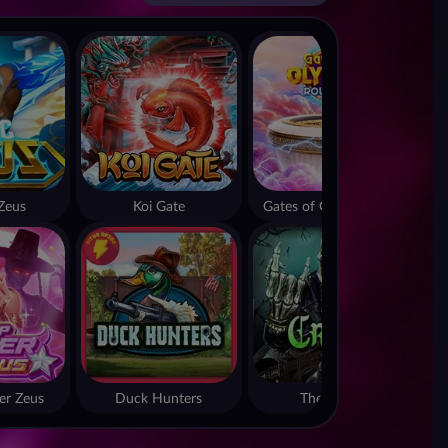
 Zeus
Koi Gate
Gates of Olympus Roulette
er Zeus
Duck Hunters
The Crypt