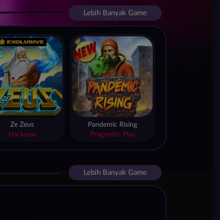
Lebih Banyak Game
Ze Zeus
Pandemic Rising
Hacksaw
Pragmatic Play
Lebih Banyak Game